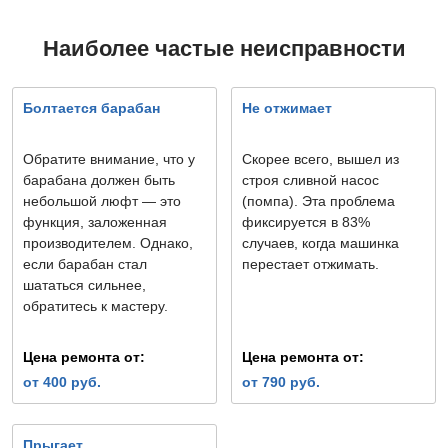
Наиболее частые неисправности
Болтается барабан
Не отжимает
Обратите внимание, что у
Скорее всего, вышел из
барабана должен быть
строя сливной насос
небольшой люфт — это
(помпа). Эта проблема
функция, заложенная
фиксируется в 83%
производителем. Однако,
случаев, когда машинка
если барабан стал
перестает отжимать.
шататься сильнее,
обратитесь к мастеру.
Цена ремонта от:
Цена ремонта от:
от 400 руб.
от 790 руб.
Прыгает