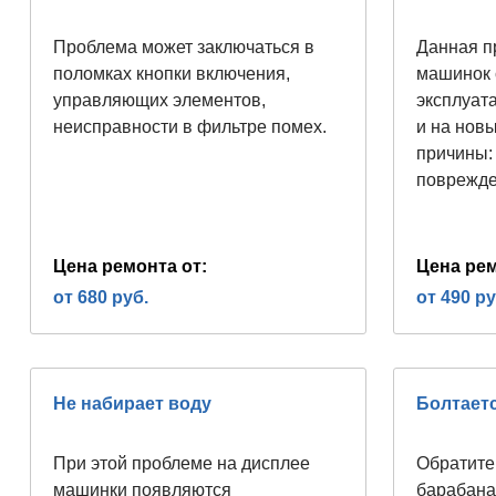
Проблема может заключаться в
Данная п
поломках кнопки включения,
машинок 
управляющих элементов,
эксплуата
неисправности в фильтре помех.
и на нов
причины:
поврежде
Цена ремонта от:
Цена рем
от 680 руб.
от 490 ру
Не набирает воду
Болтает
При этой проблеме на дисплее
Обратите
машинки появляются
барабана