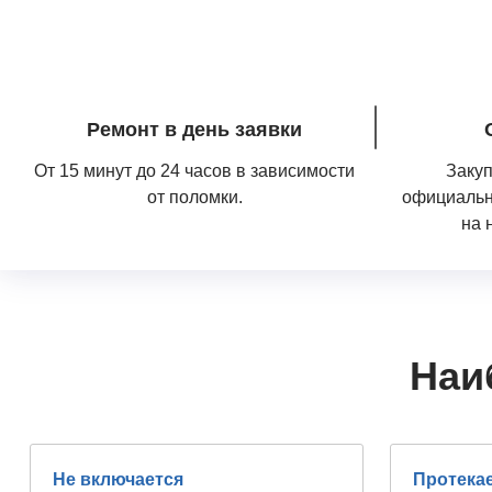
Ремонт в день заявки
От 15 минут до 24 часов в зависимости
Закуп
от поломки.
официальн
на 
Наи
Не включается
Протека