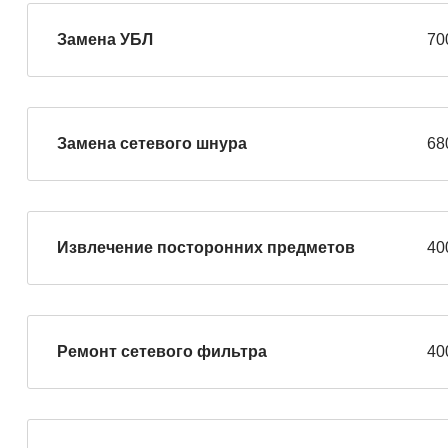
Замена УБЛ
70
Замена сетевого шнура
68
Извлечение посторонних предметов
40
Ремонт сетевого фильтра
40