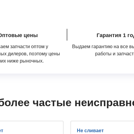
Оптовые цены
Гарантия 1 го
аем запчасти оптом у
Выдаем гарантию на все 
ых дилеров, поэтому цены
работы и запчаст
них ниже рыночных.
более частые неисправн
ет
Не сливает