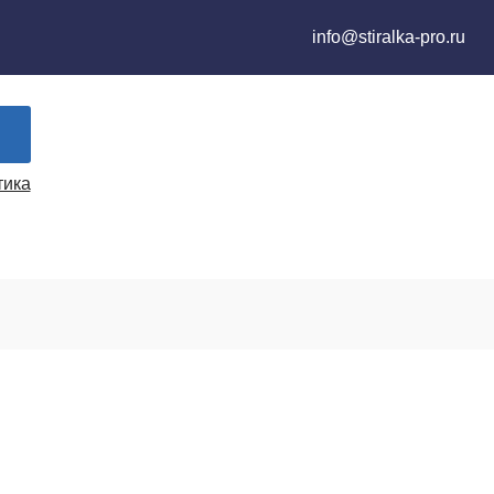
info@stiralka-pro.ru
тика