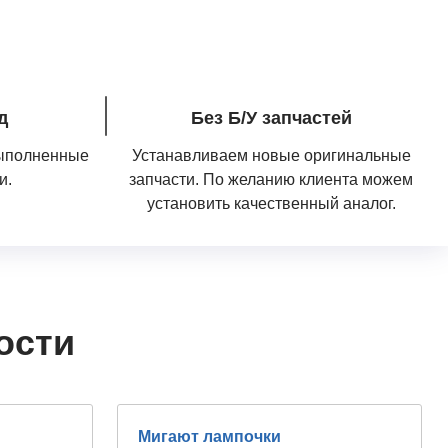
д
Без Б/У запчастей
выполненные
Устанавливаем новые оригинальные
и.
запчасти. По желанию клиента можем
установить качественный аналог.
ости
Мигают лампочки