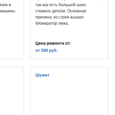
боев в
так как есть большой шанс
 машины.
сломать детали. Основная
причина: из строя вышел
блокиратор люка.
Цена ремонта от:
от 580 руб.
Шумит