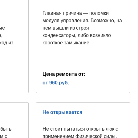
Главная причина — поломки
модуля управления. Возможно, на
ые
нем вышли из строя
е,
конденсаторы, либо возникло
ход из
короткое замыкание.
Цена ремонта от:
от 960 руб.
Не открывается
 быть
Не стоит пытаться открыть люк с
м с
применением физической силы,