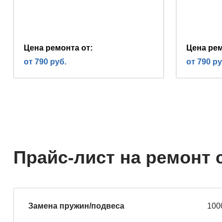
Цена ремонта от:
Цена рем
от 790 руб.
от 790 ру
Прайс-лист на ремонт 
Замена пружин/подвеса
100