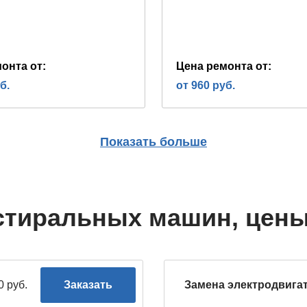
онта от:
Цена ремонта от:
б.
от 960 руб.
Показать больше
стиральных машин, цены
0 руб.
Заказать
Замена электродвига